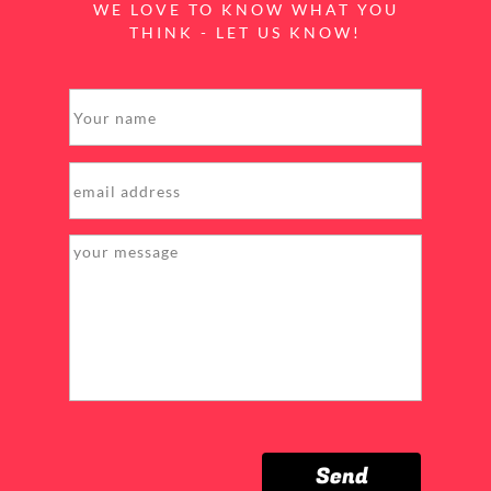
WE LOVE TO KNOW WHAT YOU
THINK - LET US KNOW!